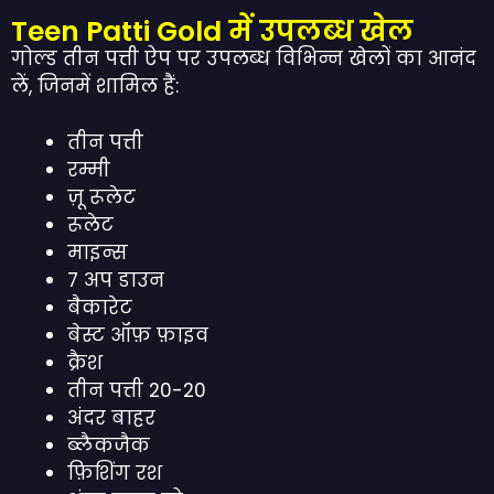
Teen Patti Gold में उपलब्ध खेल
गोल्ड तीन पत्ती ऐप पर उपलब्ध विभिन्न खेलों का आनंद
लें, जिनमें शामिल हैं:
तीन पत्ती
रम्मी
ज़ू रूलेट
रूलेट
माइन्स
7 अप डाउन
बैकारेट
बेस्ट ऑफ़ फ़ाइव
क्रैश
तीन पत्ती 20-20
अंदर बाहर
ब्लैकजैक
फ़िशिंग रश