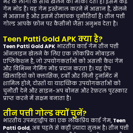
भर के लोगों के साथ खेलने का मौका देता है। इसमें कई
गेम मोड हैं। यह गेम इस्तेमाल करने में आसान है, खेलने
में आसान है और इसमें रोमांचक चुनौतियाँ हैं। तीन पत्ती
गोल्ड आपके फ़ोन पर कैसीनो जैसा अनुभव देता है।
Teen Patti Gold APK क्या है?
Teen Patti Gold APK
भारतीय कार्ड गेम तीन पत्ती
ऑनलाइन खेलने के लिए एक लोकप्रिय मोबाइल
एप्लिकेशन है, जो उपयोगकर्ताओं को असली कैश गेम
और विभिन्न गेमिंग मोड प्रदान करता है। यह ऐप
खिलाड़ियों को क्लासिक, टर्बो और निजी टूर्नामेंट में
शामिल होने, दोस्तों या यादृच्छिक उपयोगकर्ताओं को
चुनौती देने और साइन-अप बोनस और रेफ़रल पुरस्कार
प्राप्त करने में सक्षम बनाता है।
तीन पत्ती गोल्ड क्यों चुनें?
भारतीय उपमहाद्वीप का एक लोकप्रिय कार्ड गेम,
Teen
Patti Gold
, अब पहले से कहीं ज़्यादा सुलभ है। तीन पत्ती