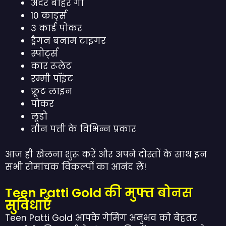
अंदर बाहर गो
10 कार्ड्स
3 कार्ड पोकर
ड्रैगन बनाम टाइगर
स्पोर्ट्स
कार रूलेट
रम्मी पॉइंट
फ्रूट लाइन
पोकर
लूडो
तीन पत्ती के विभिन्न प्रकार
आज ही खेलना शुरू करें और अपने दोस्तों के साथ इन
सभी रोमांचक विकल्पों का आनंद लें!
Teen Patti Gold की मुफ्त बोनस
सुविधाएँ
Teen Patti Gold आपके गेमिंग अनुभव को बेहतर