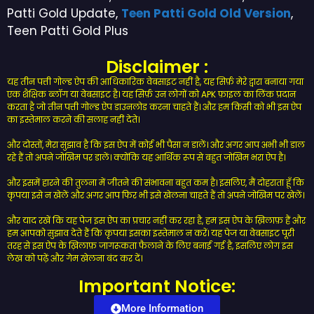
Patti Gold Update,
Teen Patti Gold Old Version
,
Teen Patti Gold Plus
Disclaimer :
यह तीन पत्ती गोल्ड ऐप की आधिकारिक वेबसाइट नहीं है, यह सिर्फ़ मेरे द्वारा बनाया गया
एक शैक्षिक ब्लॉग या वेबसाइट है। यह सिर्फ़ उन लोगों को APK फ़ाइल का लिंक प्रदान
करता है जो तीन पत्ती गोल्ड ऐप डाउनलोड करना चाहते हैं। और हम किसी को भी इस ऐप
का इस्तेमाल करने की सलाह नहीं देते।
और दोस्तों, मेरा सुझाव है कि इस ऐप में कोई भी पैसा न डालें। और अगर आप अभी भी डाल
रहे हैं तो अपने जोखिम पर डालें। क्योंकि यह आर्थिक रूप से बहुत जोखिम भरा ऐप है।
और इसमें हारने की तुलना में जीतने की संभावना बहुत कम है। इसलिए, मैं दोहराता हूँ कि
कृपया इसे न खेलें और अगर आप फिर भी इसे खेलना चाहते हैं तो अपने जोखिम पर खेलें।
और याद रखें कि यह पेज इस ऐप का प्रचार नहीं कर रहा है, हम इस ऐप के ख़िलाफ़ हैं और
हम आपको सुझाव देते हैं कि कृपया इसका इस्तेमाल न करें। यह पेज या वेबसाइट पूरी
तरह से इस ऐप के ख़िलाफ़ जागरूकता फैलाने के लिए बनाई गई है, इसलिए लोग इस
लेख को पढ़ें और गेम खेलना बंद कर दें।
Important Notice:
More Information