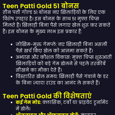
Teen Patti Gold 51 बोनस
तीन पत्ती गोल्ड 51 बोनस नए खिलाड़ियों के लिए एक
विशेष उपहार है। इस बोनस के साथ 51 मुफ़्त चिप्स
मिलते हैं। खिलाड़ी बिना पैसे लगाए खेल शुरू कर सकते
हैं। इस बोनस के मुख्य लाभ इस प्रकार हैं:
जोखिम-मुक्त गेमप्ले: नए खिलाड़ी बिना असली
पैसे खर्च किए खेल को आज़मा सकते हैं।
अभ्यास और कौशल विकास: मुफ़्त चिप्स शुरुआती
खिलाड़ियों को बड़े गेम खेलने से पहले तरकीबें
सीखने का मौका देते हैं।
विस्तारित खेल समय: खिलाड़ी पैसे गंवाने के डर
के बिना ज़्यादा राउंड का आनंद ले सकते हैं।
Teen Patti Gold की विशेषताएं
कई गेम मोड:
क्लासिक, टर्बो या प्राइवेट टूर्नामेंट
में खेलें।