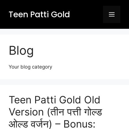
Skip
to
Teen Patti Gold
Men
content
Blog
Your blog category
Teen Patti Gold Old
Version (तीन पत्ती गोल्ड
ओल्ड वर्जन) – Bonus: