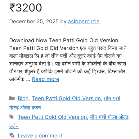
₹3200
December 25, 2025
by
asibbsrcircle
Download Now Teen Patti Gold Old Version
Teen Patti Gold Old Version एक बहुत पसंद किया जाने
वाला मोबाइल ऐप है जो तीन पत्ती और दूसरे कार्ड गेम खेलने का
शानदार अनुभव देता है। यह वर्शन रम्मी के शौकीनों के बीच खास
तौर पर पॉपुलर है क्योंकि इसमें जीतने की कई ट्रिक्स, टिप्स और
आकर्षक …
Read more
Categories
Blog
,
Teen Patti Gold Old Version
,
तीन पत्ती
गोल्ड ओल्ड वर्जन
Tags
Teen Patti Gold Old Version
,
तीन पत्ती गोल्ड ओल्ड
वर्जन
Leave a comment